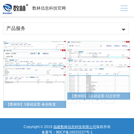

数林信息科技官网
产品服务
【数林BI】5分析账务-对比平台-图表
分析与自定义列
【数林BI】5分析账务-对比平台-对比
【数林BI】4合并账务-数据映射-辅助
平台操作
核算
【数林BI】5分析账务-对比平台-对比
【数林BI】4合并账务-数据映射-企业
【数林BI】4合并账务-数据映射-集团
平台过滤方案
科目
科目
【数林BI】4合并账务-合并账务设置
【数林BI】3基础设置-日志管理
<
1
2
3
4
5
6
>
【数林BI】3基础设置-备份恢复
Copyright © 2019
福建数林信息科技有限公司
版权所有
备案号：
闽ICP备16033237号-1