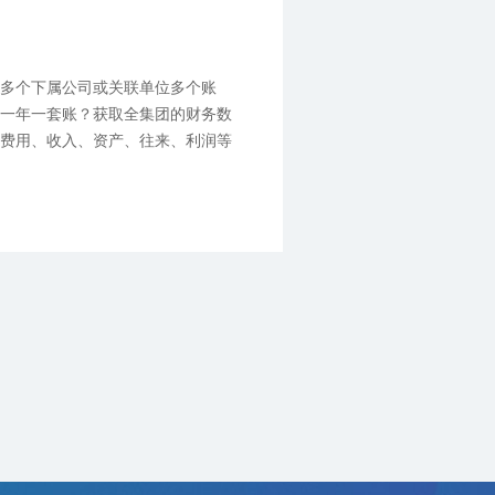
？多个下属公司或关联单位多个账
司一年一套账？获取全集团的财务数
的费用、收入、资产、往来、利润等
数林云财务KIS版可轻松解决企业