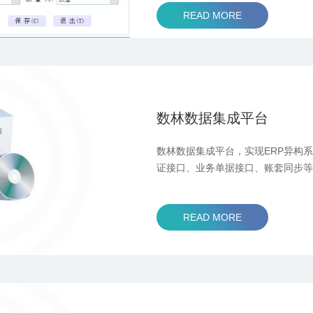
READ MORE
数林数据集成平台
数林数据集成平台，实现ERP异构
证接口、业务单据接口、账套同步
READ MORE