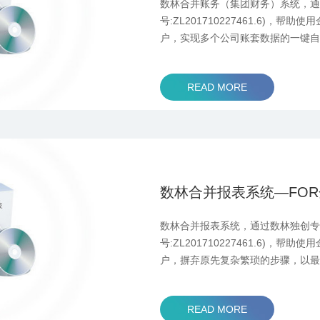
数林合并账务（集团财务）系统，通
号:ZL201710227461.6)，
户，实现多个公司账套数据的一键自
团一套账”，并在此基础上进行灵活
询、财务分析、数据分析、合并报
READ MORE
数林合并报表系统—FOR
数林合并报表系统，通过数林独创专
号:ZL201710227461.6)，
户，摒弃原先复杂繁琐的步骤，以
用户可以非常方便的制作集团及下
析、数据分析。
READ MORE