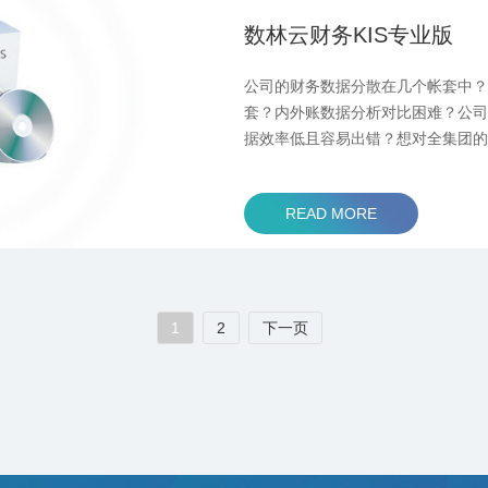
数林云财务KIS专业版
公司的财务数据分散在几个帐套中
套？内外账数据分析对比困难？公
据效率低且容易出错？想对全集团
财务状况进行穿透分析却无从下手？
的上述困扰 ...
READ MORE
1
2
下一页