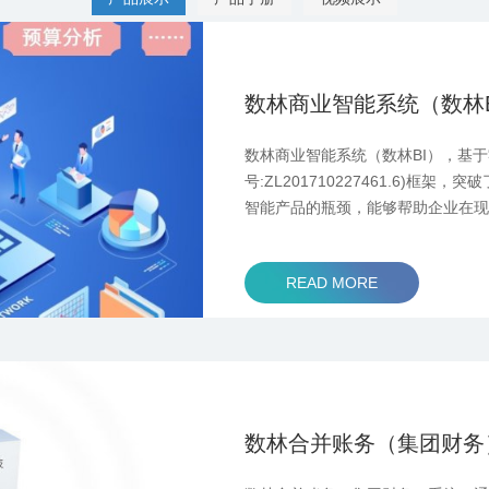
数林商业智能系统（数林B
数林商业智能系统（数林BI），基于
号:ZL201710227461.6)框
智能产品的瓶颈，能够帮助企业在现
友U8、T+、T3、T6，金蝶K/3、
现财务、业务系统的合并账务、合
READ MORE
管理数据分析与辅 ...