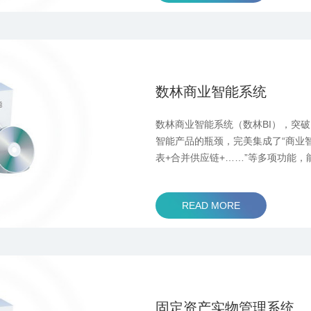
数林商业智能系统
数林商业智能系统（数林BI），突破
智能产品的瓶颈，完美集成了“商业
表+合并供应链+……”等多项功能，
基础上（比如金蝶K/3、云星空、KI
T+、T3、T6），自动合并账务数
READ MORE
务分析、销售分析等相关管理数据
固定资产实物管理系统