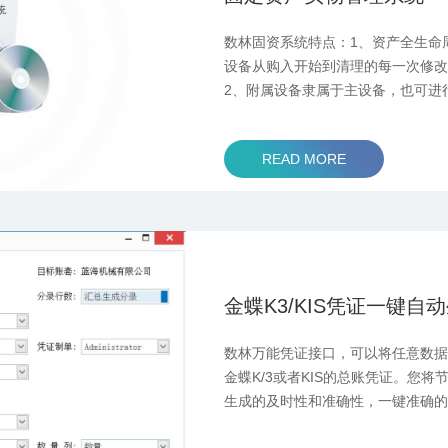
数林固资系统特点：1、资产全生命
设备从购入开始到清理的每一次修改
2、附属设备隶属于主设备，也可进
码，支持按照设备情况打印不同大
等）；4 ...
READ MORE
金蝶K3/KIS凭证一键自
数林万能凭证接口，可以将任意数
金蝶K/3或者KIS的总账凭证。您
生成的及时性和准确性，一键准确
步。