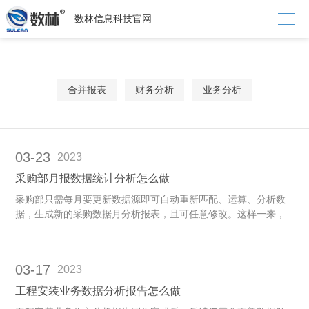

数林信息科技官网
合并报表
财务分析
业务分析
03-23
2023
采购部月报数据统计分析怎么做
采购部只需每月要更新数据源即可自动重新匹配、运算、分析数
据，生成新的采购数据月分析报表，且可任意修改。这样一来，
采购部便可以通过商业智能BI将他们日常的精力从繁琐的EXCEL
表中解放出来，并可以借助BI将他们之前很多想实现却未能实现
的想法落地验证下，从而更好地掌控企业采购数据。
03-17
2023
工程安装业务数据分析报告怎么做