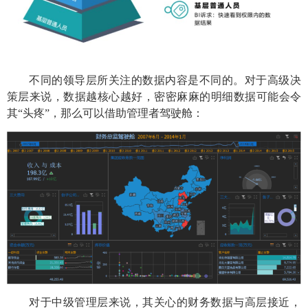
不同的领导层所关注的数据内容是不同的。对于高级决
策层来说，数据越核心越好，密密麻麻的明细数据可能会令
其
“头疼”，那么可以借助管理者驾驶舱：
对于中级管理层来说，其关心的财务数据与高层接近，