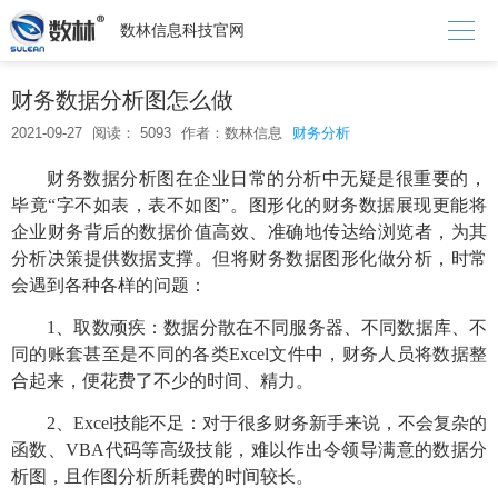

数林信息科技官网
财务数据分析图怎么做
2021-09-27
阅读： 5093
作者：数林信息
财务分析
财务数据分析图在企业日常的分析中无疑是很重要的，
毕竟
“字不如表，表不如图”。图形化的财务数据展现更能将
企业财务背后的数据价值高效、准确地传达给浏览者，为其
分析决策提供数据支撑。但将财务数据图形化做分析，时常
会遇到各种各样的问题：
1、
取数顽疾：数据分散在不同服务器、不同数据库、不
同的账套甚至是不同的各类
Excel
文件中，财务人员将数据整
合起来，便花费了不少的时间、精力。
2、
Excel
技能不足：对于很多财务新手来说，不会复杂的
函数、
VBA代码等高级技能，难以作出令领导满意的数据分
析图，且作图分析所耗费的时间较长。